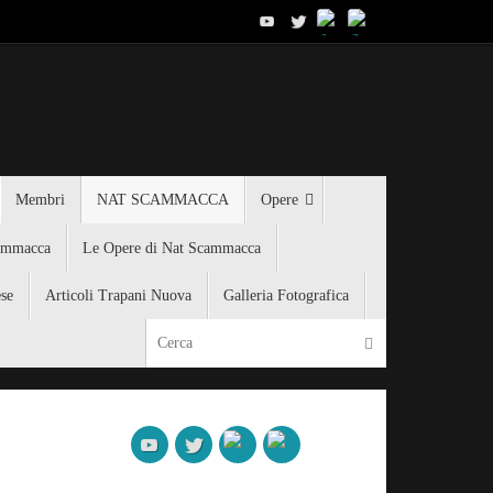
Membri
NAT SCAMMACCA
Opere
ammacca
Le Opere di Nat Scammacca
ese
Articoli Trapani Nuova
Galleria Fotografica