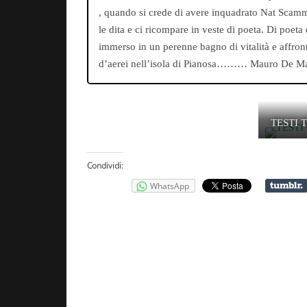
, quando si crede di avere inquadrato Nat Scammacc
le dita e ci ricompare in veste di poeta. Di poet
immerso in un perenne bagno di vitalità e affronta
d’aerei nell’isola di Pianosa……… Mauro De M
TESTI 
Condividi:
WhatsApp