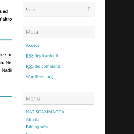
a ad
’altro
Meta
Accedi
 le sue
RSS
degli articoli
gia.
Nel
RSS
dei commenti
e Nadir
WordPress.org
Menu
NAT SCAMMACCA
Attività
Bibliografia