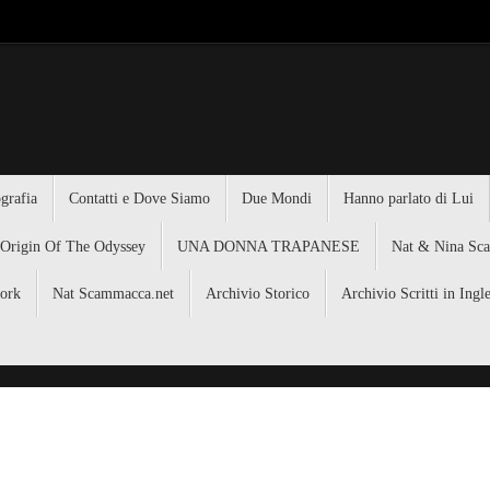
grafia
Contatti e Dove Siamo
Due Mondi
Hanno parlato di Lui
 Origin Of The Odyssey
UNA DONNA TRAPANESE
Nat & Nina Sc
ork
Nat Scammacca.net
Archivio Storico
Archivio Scritti in Ingl