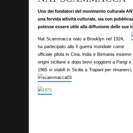
Uno dei fondatori del movimento culturale ANT
una fervida attività culturale,
sia con pubblicaz
potesse essere utile alla diffusione delle sue i
Nat Scammacca nato a Brooklyn
nel 1924,
ha partecipato alla Il
guerra mondiale come
ufficiale
pilota in Cina, India e Birmania
insieme 
origini siciliane e
dopo brevi soggiorni a Parigi e
1965 si stabilì in Sicilia a
Trapani per rimanerci