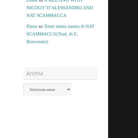
NICOLO’ D’ALESSANDRO AND
NAT SCAMMACCA
Elana
su
Triste ninna nanna di NAT
SCAMMACCA(Trad, di E.
Bonventre)
Archivi