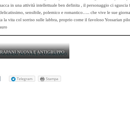
a in una attività intellettuale ben definita , il personaggio ci sguscia 
a delicatissimo, sensibile, polemico e romantico….. che vive le sue giorna
 la vita col sorriso sulle labbra, proprio come il favoloso Yossarian pilo
auro
TRAPANI NUOVA E ANTIGRUPPO
Telegram
Stampa