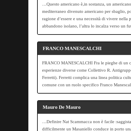
…Questo americano è,in sostanza, un americano t
mediterraneo divenuto americano per sbaglio, poi
ragione d’essere e una necessità di vivere nella pe
abbandono isolano, l’altra lo incalza verso un f
FRANCO MANESCALCHI
FRANCO MANESCALCHI Fra le pieghe di un criticis
esperienze diverse come Collettivo R. Antigruppo..
Ferretti). Ferretti complica una linea politica cu
comune con un ruolo specifico Franco Manescal
Mauro De Mauro
…Definire Nat Scammacca non è facile :saggista, 
difficilmente un Masaniello conduce in porto un