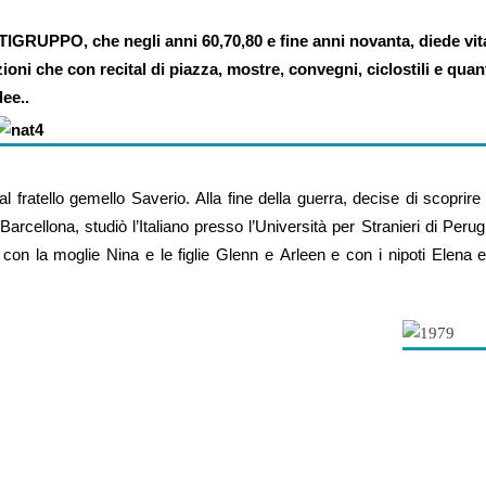
IGRUPPO, che negli anni 60,70,80 e fine anni novanta, diede vit
ioni che con recital di piazza, mostre, convegni, ciclostili e quant
dee..
al fratello gemello Saverio.
Alla fine della guerra, decise di
scoprire
Barcellona, studiò l’Italiano presso
l’Università per Stranieri di Peru
, con la
moglie Nina e le figlie Glenn e
Arleen e con i nipoti Elena 