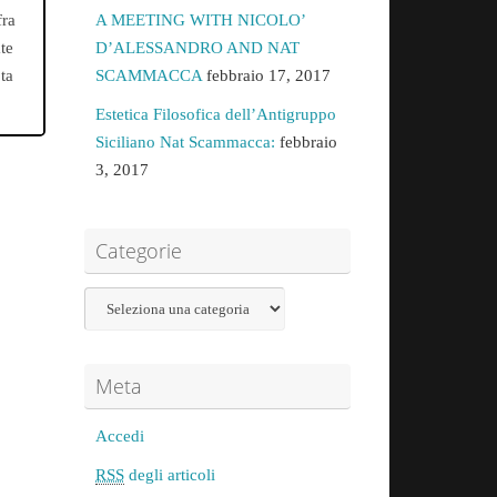
A MEETING WITH NICOLO’
fra
D’ALESSANDRO AND NAT
te
SCAMMACCA
febbraio 17, 2017
ta
Estetica Filosofica dell’Antigruppo
Siciliano Nat Scammacca:
febbraio
3, 2017
Categorie
Meta
Accedi
RSS
degli articoli