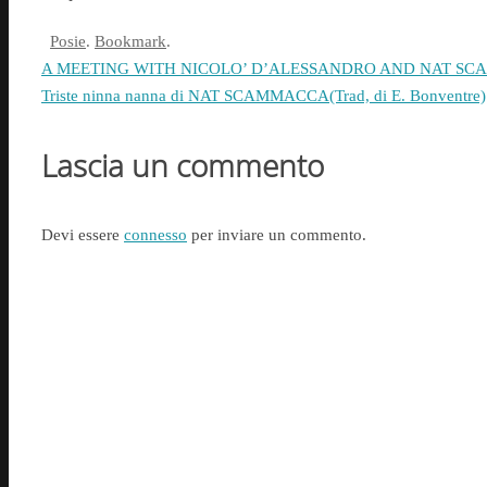
Posie
.
Bookmark
.
A MEETING WITH NICOLO’ D’ALESSANDRO AND NAT S
Triste ninna nanna di NAT SCAMMACCA(Trad, di E. Bonventre)
Lascia un commento
Devi essere
connesso
per inviare un commento.