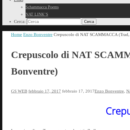
Schammacca Poems
NAT LINK’S
Cerca:
Cerca
Home
Enzo Bonventre
Crepuscolo di NAT SCAMMACCA (Trad, d
Crepuscolo di NAT SCAMM
Bonventre)
GS WEB
febbraio 17, 2017
febbraio 17, 2017
Enzo Bonventre
,
N
Crepu