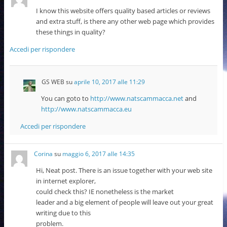
I know this website offers quality based articles or reviews
and extra stuff, is there any other web page which provides
these things in quality?
Accedi per rispondere
GS WEB
su
aprile 10, 2017 alle 11:29
You can goto to
http://www.natscammacca.net
and
http://www.natscammacca.eu
Accedi per rispondere
Corina
su
maggio 6, 2017 alle 14:35
Hi, Neat post. There is an issue together with your web site
in internet explorer,
could check this? IE nonetheless is the market
leader and a big element of people will leave out your great
writing due to this
problem.