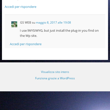
Accedi per rispondere
GS WEB
su
maggio 8, 2017 alle 19:08
I use lWYSIWYG, but just install the plug-in you find on
the Wp site.
Accedi per rispondere
Visualizza sito intero
Funziona grazie a WordPress