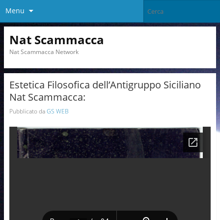
Menu
Nat Scammacca
Nat Scammacca Network
Estetica Filosofica dell’Antigruppo Siciliano
Nat Scammacca:
Pubblicato da
GS WEB