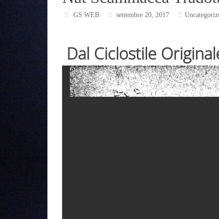
GS WEB
settembre 20, 2017
Uncategoriz
Dal Ciclostile Original