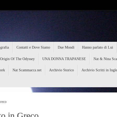
grafia
Contatti e Dove Siamo
Due Mondi
Hanno parlato di Lui
 Origin Of The Odyssey
UNA DONNA TRAPANESE
Nat & Nina Sc
ork
Nat Scammacca.net
Archivio Storico
Archivio Scritti in Ingl
reco
o in Greco