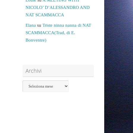
NICOLO’ D’ALESSANDRO AND
NAT SCAMMACCA
Elana
su
Triste ninna nanna di NAT
SCAMMACCA(Trad, di E.
Bonventre)
Archivi