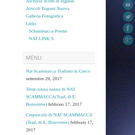
Archivio Scritti in Inglese
Articoli Trapani Nuova
Galleria Fotografica
Links
Schammacca Poems
NAT LINK’S
MENU
Nat Scammacca Tradotto in Greco
settembre 20, 2017
Triste ninna nanna di NAT
SCAMMACCA(Trad, di E.
Bonventre)
febbraio 17, 2017
Crepuscolo di NAT SCAMMACCA
(Trad, di E. Bonventre)
febbraio 17,
2017