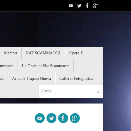
Membri
NAT SCAMMACCA
Opere
ammacca
Le Opere di Nat Scammacca
ese
Articoli Trapani Nuova
Galleria Fotografica